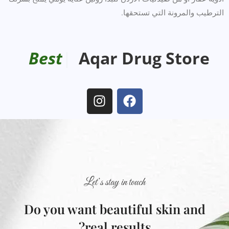
الترطيب والمرونة التي تستحقها.
B
e
s
t
D
r
|
Aqar Drug Store
Let’s stay in touch
Do you want beautiful skin and
real results?