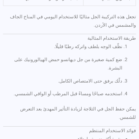
تجعل هذه التركيبة الجل مثاليًا للاستخدام اليومي في المناخ الجاف
والمشمس في الأردن.
طريقة الاستخدام المثالية
نظّف الوجه بلطف واتركه رطبًا قليلًا.
ضع كمية صغيرة من جل ديهانسو حمض الهيالورونيك على
البشرة.
دلّك برفق حتى الامتصاص الكامل.
استخدمه صباحًا ومساءً قبل المرطب أو الواقي الشمسي.
يمكن حفظ الجل في الثلاجة لزيادة التأثير المهدئ بعد التعرض
للشمس.
فوائد الاستخدام المنتظم
بشرة أكثر نعومة وامتلاء.