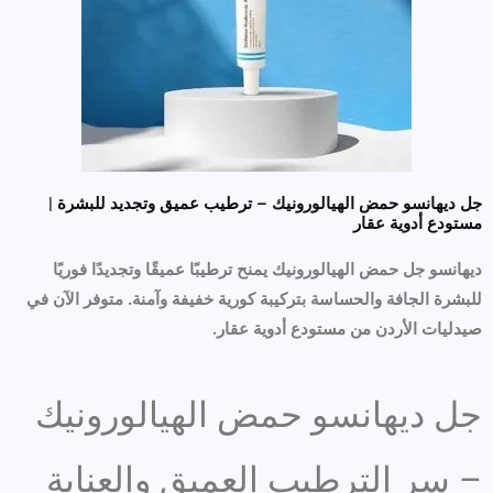
جل ديهانسو حمض الهيالورونيك – ترطيب عميق وتجديد للبشرة |
مستودع أدوية عقار
ديهانسو جل حمض الهيالورونيك يمنح ترطيبًا عميقًا وتجديدًا فوريًا
للبشرة الجافة والحساسة بتركيبة كورية خفيفة وآمنة. متوفر الآن في
صيدليات الأردن من مستودع أدوية عقار.
جل ديهانسو حمض الهيالورونيك
– سر الترطيب العميق والعناية