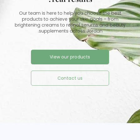
Our team is here to help you choose the best
products to achieve your skin goals – from
brightening creams to retinol serums and beauty
supplements across Jordan.
View our products
Contact us